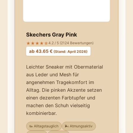
Skechers Gray Pink
★★★★☆
4.2 / 5 (2124 Bewertungen)
ab 43.65 €
(Stand: April 2026)
Leichter Sneaker mit Obermaterial
aus Leder und Mesh für
angenehmen Tragekomfort im
Alltag. Die pinken Akzente setzen
einen dezenten Farbtupfer und
machen den Schuh vielseitig
kombinierbar.
👟 Alltagstauglich
🌬️ Atmungsaktiv