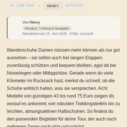
10. JUNI 2026
OUTDOOR
HENRY
Von
Henry
Wandern, Trekking & Navigation
Aktualisiert am 16. Juni 2026 · 9 Min. Lesezeit
Wanderschuhe Damen müssen mehr können als nur gut
aussehen – sie sollen auch bei langen Etappen
zuverlässig schützen und bequem bleiben, egal ob bei
Nieselregen oder Mittagshitze. Gerade wenn du viele
Kilometer im Rucksack hast, merkst du schnell, ob die
Schuhe wirklich halten, was sie versprechen. Acht
Modelle von günstigen 43 bis rund 75 Euro zeigen dir,
worauf es ankommt: von robusten Trekkingstiefeln bis zu
leichten, atmungsaktiven Halbschuhen. So findest du
den passenden Begleiter für deine Tour, der auch nach
mehreren Tagen noch sitzt und schützt.