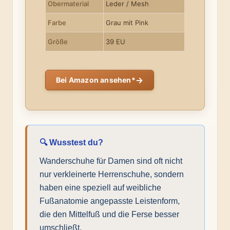
Obermaterial
Leder / Mesh
Farbe
Grau mit Pink
Größe
39 EU
→
Bei Amazon ansehen*
🔍 Wusstest du?
Wanderschuhe für Damen sind oft nicht
nur verkleinerte Herrenschuhe, sondern
haben eine speziell auf weibliche
Fußanatomie angepasste Leistenform,
die den Mittelfuß und die Ferse besser
umschließt.