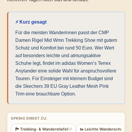
⚡ Kurz gesagt
Für die meisten Wanderinnen passt der CMP
Damen Rigel Mid Wmn Trekking Shoe mit gutem
Schutz und Komfort bei rund 50 Euro. Wer Wert
auf besonders leichte und atmungsaktive
Schuhe legt, findet im adidas Women’s Terrex
Anylander eine solide Wahl für anspruchsvollere
Touren. Für Einsteiger mit kleinem Budget sind
die Skechers 39 EU Gray Leather Mesh Pink
Trim eine brauchbare Option.
SPRING DIREKT ZU:
🏞️ Trekking- & Wanderstiefel
👟 Leichte Wanderschuhe
(2)
(3)