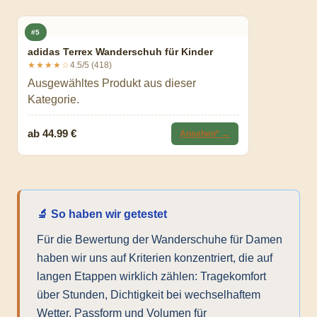
#5
adidas Terrex Wanderschuh für Kinder
★★★★☆
4.5/5 (418)
Ausgewähltes Produkt aus dieser
Kategorie.
ab 44.99 €
Ansehen* →
🔬 So haben wir getestet
Für die Bewertung der Wanderschuhe für Damen
haben wir uns auf Kriterien konzentriert, die auf
langen Etappen wirklich zählen: Tragekomfort
über Stunden, Dichtigkeit bei wechselhaftem
Wetter, Passform und Volumen für