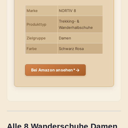
Marke
NORTIV 8
Trekking- &
Produkttyp
Wanderhalbschuhe
Zielgruppe
Damen
Farbe
Schwarz Rosa
→
Bei Amazon ansehen*
Alle 8 Wanderschuhe Damen