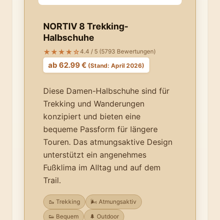
NORTIV 8 Trekking-
Halbschuhe
★★★★☆
4.4 / 5 (5793 Bewertungen)
ab 62.99 €
(Stand: April 2026)
Diese Damen-Halbschuhe sind für
Trekking und Wanderungen
konzipiert und bieten eine
bequeme Passform für längere
Touren. Das atmungsaktive Design
unterstützt ein angenehmes
Fußklima im Alltag und auf dem
Trail.
🥾 Trekking
🌬️ Atmungsaktiv
👟 Bequem
🌲 Outdoor