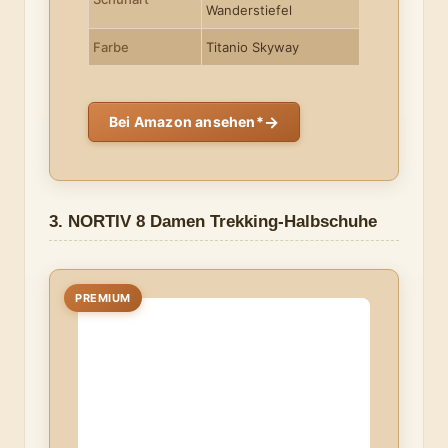
Wanderstiefel
Farbe
Titanio Skyway
→
Bei Amazon ansehen*
3. NORTIV 8 Damen Trekking-Halbschuhe
PREMIUM