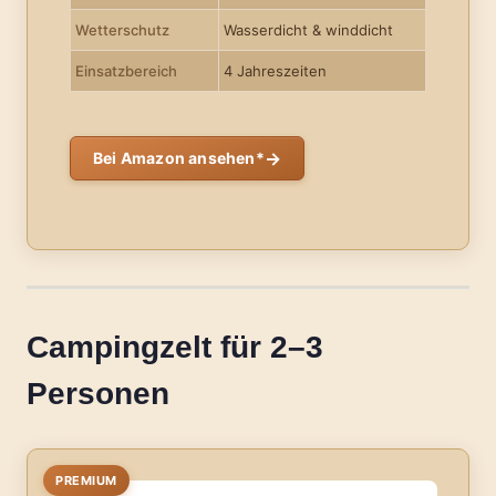
Wetterschutz
Wasserdicht & winddicht
Einsatzbereich
4 Jahreszeiten
→
Bei Amazon ansehen*
Campingzelt für 2–3
Personen
PREMIUM