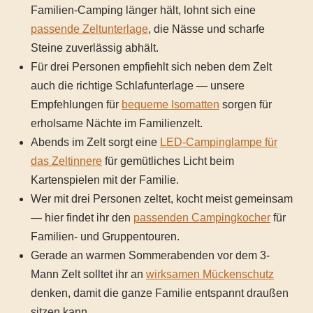
Familien-Camping länger hält, lohnt sich eine
passende Zeltunterlage
, die Nässe und scharfe
Steine zuverlässig abhält.
Für drei Personen empfiehlt sich neben dem Zelt
auch die richtige Schlafunterlage — unsere
Empfehlungen für
bequeme Isomatten
sorgen für
erholsame Nächte im Familienzelt.
Abends im Zelt sorgt eine
LED-Campinglampe für
das Zeltinnere
für gemütliches Licht beim
Kartenspielen mit der Familie.
Wer mit drei Personen zeltet, kocht meist gemeinsam
— hier findet ihr den
passenden Campingkocher
für
Familien- und Gruppentouren.
Gerade an warmen Sommerabenden vor dem 3-
Mann Zelt solltet ihr an
wirksamen Mückenschutz
denken, damit die ganze Familie entspannt draußen
sitzen kann.