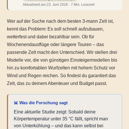
Aktualisiert am 23. Juni 2026 · 7 Min. Lesezeit
Wer auf der Suche nach dem besten 3-mann Zelt ist,
kennt das Problem: Es soll schnell aufzubauen,
wetterfest und dabei bezahlbar sein. Ob für
Wochenendausflüge oder längere Touren – das
passende Zelt macht den Unterschied. Wir stellen drei
Modelle vor, die von günstigen Einsteigermodellen bis
hin zu komfortablen Wurfzelten mit hohem Schutz vor
Wind und Regen reichen. So findest du garantiert das
Zelt, das zu deinem Abenteuer und Budget passt.
📊 Was die Forschung sagt
Eine aktuelle Studie zeigt: Sobald deine
Körpertemperatur unter 35 °C fällt, spricht man
von Unterkühlung – und das kann selbst bei