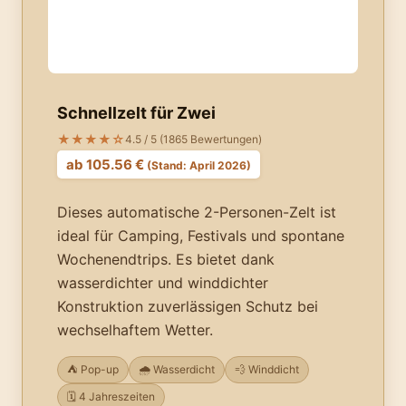
Schnellzelt für Zwei
★★★★☆
4.5 / 5 (1865 Bewertungen)
ab 105.56 €
(Stand: April 2026)
Dieses automatische 2-Personen-Zelt ist
ideal für Camping, Festivals und spontane
Wochenendtrips. Es bietet dank
wasserdichter und winddichter
Konstruktion zuverlässigen Schutz bei
wechselhaftem Wetter.
⛺ Pop-up
🌧️ Wasserdicht
💨 Winddicht
🗓️ 4 Jahreszeiten