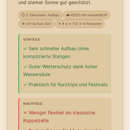
und starker Sonne gut geschützt.
⏱️ 2-Sekunden-Aufbau
🌧️ 4000 mm wasserdicht
☀️ UV-Schutz 50+
👨‍👩‍👧‍👦 Für 3–4 Personen
VORTEILE
Sehr schneller Aufbau ohne
komplizierte Stangen
Guter Wetterschutz dank hoher
Wassersäule
Praktisch für Kurztrips und Festivals
NACHTEILE
Weniger flexibel als klassische
Kuppelzelte