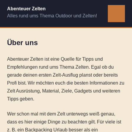
Zum
Abenteuer Zelten
Inhalt
Alles rund ums Thema Outdoor und Zelten!
MENÜ
springen
Über uns
Abenteuer Zelten ist eine Quelle für Tipps und
Empfehlungen rund ums Thema Zelten. Egal ob du
gerade deinen ersten Zelt-Ausflug planst oder bereits
Profi bist. Wir möchten euch die besten Informationen zu
Zelt Ausrüstung, Material, Ziele, Gadgets und weiteren
Tipps geben.
Wer schon mal mit dem Zelt unterwegs weiß genau,
dass es hier einige Dinge zu beachten gilt. Für viele ist
z. B. ein Backpacking Urlaub besser als ein