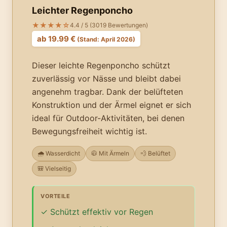
Leichter Regenponcho
★★★★☆
4.4 / 5 (3019 Bewertungen)
ab 19.99 €
(Stand: April 2026)
Dieser leichte Regenponcho schützt
zuverlässig vor Nässe und bleibt dabei
angenehm tragbar. Dank der belüfteten
Konstruktion und der Ärmel eignet er sich
ideal für Outdoor-Aktivitäten, bei denen
Bewegungsfreiheit wichtig ist.
🌧️ Wasserdicht
🧥 Mit Ärmeln
💨 Belüftet
🎒 Vielseitig
VORTEILE
Schützt effektiv vor Regen