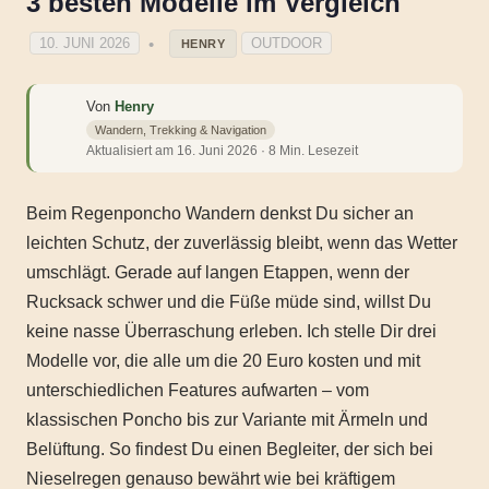
3 besten Modelle im Vergleich
10. JUNI 2026
OUTDOOR
HENRY
Von
Henry
Wandern, Trekking & Navigation
Aktualisiert am 16. Juni 2026 · 8 Min. Lesezeit
Beim Regenponcho Wandern denkst Du sicher an
leichten Schutz, der zuverlässig bleibt, wenn das Wetter
umschlägt. Gerade auf langen Etappen, wenn der
Rucksack schwer und die Füße müde sind, willst Du
keine nasse Überraschung erleben. Ich stelle Dir drei
Modelle vor, die alle um die 20 Euro kosten und mit
unterschiedlichen Features aufwarten – vom
klassischen Poncho bis zur Variante mit Ärmeln und
Belüftung. So findest Du einen Begleiter, der sich bei
Nieselregen genauso bewährt wie bei kräftigem