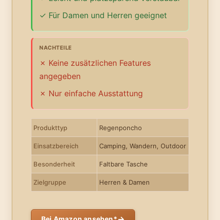
Für Damen und Herren geeignet
NACHTEILE
Keine zusätzlichen Features
angegeben
Nur einfache Ausstattung
Produkttyp
Regenponcho
Einsatzbereich
Camping, Wandern, Outdoor
Besonderheit
Faltbare Tasche
Zielgruppe
Herren & Damen
→
Bei Amazon ansehen*