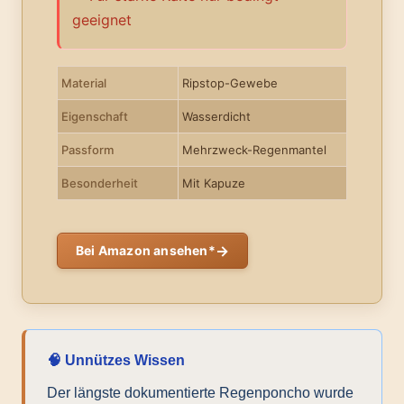
geeignet
Material
Ripstop-Gewebe
Eigenschaft
Wasserdicht
Passform
Mehrzweck-Regenmantel
Besonderheit
Mit Kapuze
→
Bei Amazon ansehen*
🧠 Unnützes Wissen
Der längste dokumentierte Regenponcho wurde