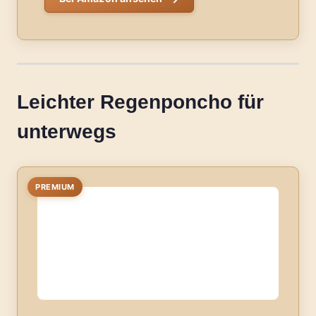
Leichter Regenponcho für
unterwegs
PREMIUM