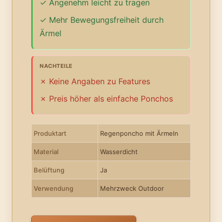
Angenehm leicht zu tragen
Mehr Bewegungsfreiheit durch
Ärmel
NACHTEILE
Keine Angaben zu Features
Preis höher als einfache Ponchos
Produktart
Regenponcho mit Ärmeln
Material
Wasserdicht
Belüftung
Ja
Verwendung
Mehrzweck Outdoor