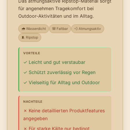
Das atmungsaktive Ripstop-Material sorgt
für angenehmen Tragekomfort bei
Outdoor-Aktivitäten und im Alltag.
🌧️ Wasserdicht
🎒 Faltbar
💨 Atmungsaktiv
🧵 Ripstop
VORTEILE
Leicht und gut verstaubar
Schützt zuverlässig vor Regen
Vielseitig für Alltag und Outdoor
NACHTEILE
Keine detaillierten Produktfeatures
angegeben
Für starke Kälte nur bedingt