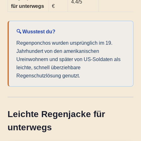
4.4/5
für unterwegs
€
🔍 Wusstest du?
Regenponchos wurden ursprünglich im 19.
Jahrhundert von den amerikanischen
Ureinwohnern und später von US-Soldaten als
leichte, schnell überziehbare
Regenschutzlösung genutzt.
Leichte Regenjacke für
unterwegs