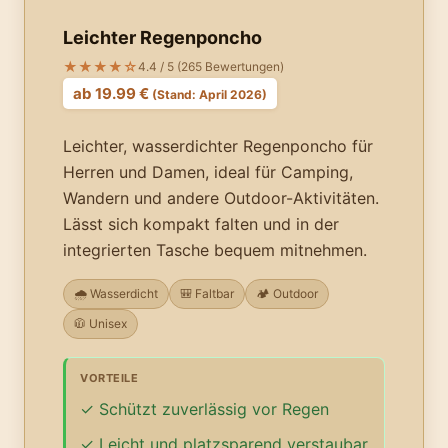
Leichter Regenponcho
★★★★☆
4.4 / 5 (265 Bewertungen)
ab 19.99 €
(Stand: April 2026)
Leichter, wasserdichter Regenponcho für
Herren und Damen, ideal für Camping,
Wandern und andere Outdoor-Aktivitäten.
Lässt sich kompakt falten und in der
integrierten Tasche bequem mitnehmen.
🌧️ Wasserdicht
🎒 Faltbar
🏕️ Outdoor
🧥 Unisex
VORTEILE
Schützt zuverlässig vor Regen
Leicht und platzsparend verstaubar