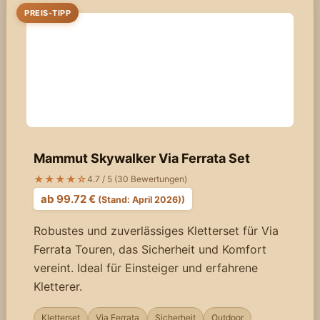
PREIS-TIPP
Mammut Skywalker Via Ferrata Set
★★★★☆
4.7 / 5 (30 Bewertungen)
ab 99.72 €
(Stand: April 2026))
Robustes und zuverlässiges Kletterset für Via
Ferrata Touren, das Sicherheit und Komfort
vereint. Ideal für Einsteiger und erfahrene
Kletterer.
Kletterset
Via Ferrata
Sicherheit
Outdoor