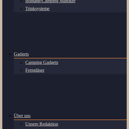
Isomatte/Camping Matratze
Trinksysteme
Gadgets
Camping Gadgets
Ferngläser
Über uns
Unsere Redaktion