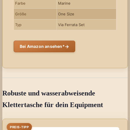
Farbe
Marine
Größe
One Size
Typ
Via Ferrata Set
→
Bei Amazon ansehen*
Robuste und wasserabweisende
Klettertasche für dein Equipment
PREIS-TIPP