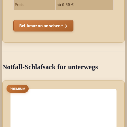
Preis
ab 9.59 €
→
Bei Amazon ansehen*
Notfall-Schlafsack für unterwegs
PREMIUM