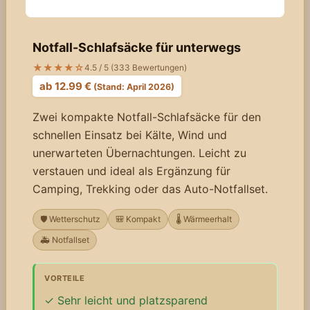
Notfall-Schlafsäcke für unterwegs
★★★★☆
4.5 / 5 (333 Bewertungen)
ab 12.99 €
(Stand: April 2026)
Zwei kompakte Notfall-Schlafsäcke für den
schnellen Einsatz bei Kälte, Wind und
unerwarteten Übernachtungen. Leicht zu
verstauen und ideal als Ergänzung für
Camping, Trekking oder das Auto-Notfallset.
🛡️ Wetterschutz
🎒 Kompakt
🌡️ Wärmeerhalt
🚑 Notfallset
VORTEILE
Sehr leicht und platzsparend