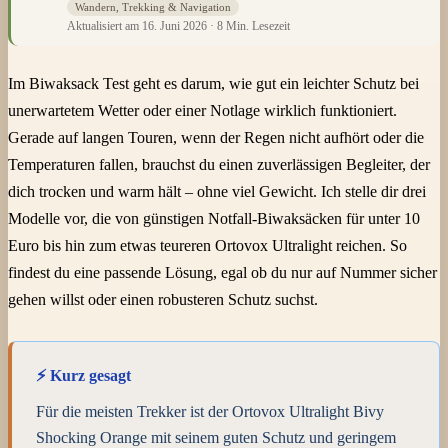
Wandern, Trekking & Navigation
Aktualisiert am 16. Juni 2026 · 8 Min. Lesezeit
Im Biwaksack Test geht es darum, wie gut ein leichter Schutz bei
unerwartetem Wetter oder einer Notlage wirklich funktioniert.
Gerade auf langen Touren, wenn der Regen nicht aufhört oder die
Temperaturen fallen, brauchst du einen zuverlässigen Begleiter, der
dich trocken und warm hält – ohne viel Gewicht. Ich stelle dir drei
Modelle vor, die von günstigen Notfall-Biwaksäcken für unter 10
Euro bis hin zum etwas teureren Ortovox Ultralight reichen. So
findest du eine passende Lösung, egal ob du nur auf Nummer sicher
gehen willst oder einen robusteren Schutz suchst.
⚡ Kurz gesagt
Für die meisten Trekker ist der Ortovox Ultralight Bivy
Shocking Orange mit seinem guten Schutz und geringem