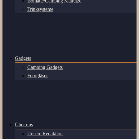
Isomatte/Camping Matratze
Trinksysteme
Gadgets
Camping Gadgets
Ferngläser
Über uns
Unsere Redaktion