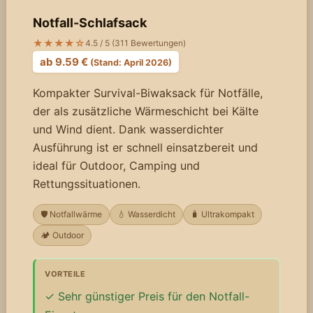
Notfall-Schlafsack
★★★★☆
4.5 / 5 (311 Bewertungen)
ab 9.59 €
(Stand: April 2026)
Kompakter Survival-Biwaksack für Notfälle,
der als zusätzliche Wärmeschicht bei Kälte
und Wind dient. Dank wasserdichter
Ausführung ist er schnell einsatzbereit und
ideal für Outdoor, Camping und
Rettungssituationen.
🛡️ Notfallwärme
💧 Wasserdicht
🧳 Ultrakompakt
🏕️ Outdoor
VORTEILE
Sehr günstiger Preis für den Notfall-