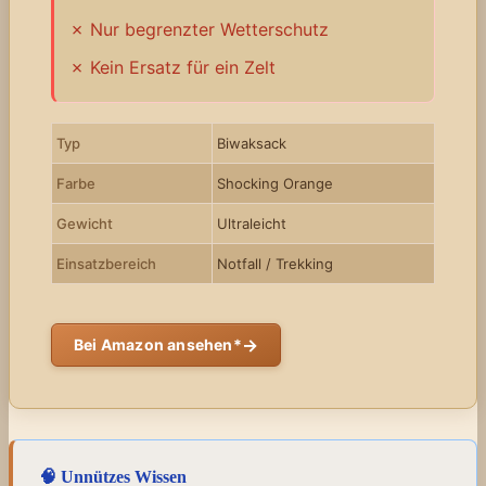
Nur begrenzter Wetterschutz
Kein Ersatz für ein Zelt
Typ
Biwaksack
Farbe
Shocking Orange
Gewicht
Ultraleicht
Einsatzbereich
Notfall / Trekking
→
Bei Amazon ansehen*
🧠 Unnützes Wissen