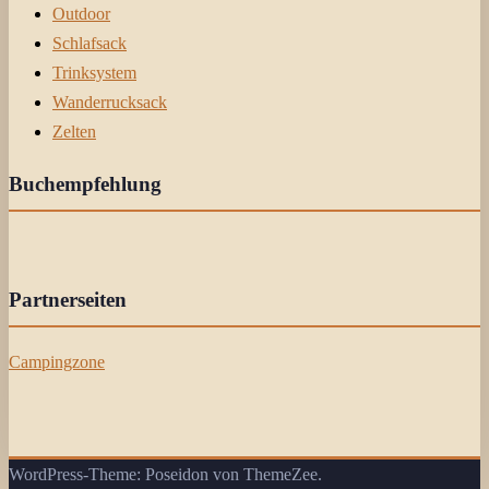
Outdoor
Schlafsack
Trinksystem
Wanderrucksack
Zelten
Buchempfehlung
Partnerseiten
Campingzone
WordPress-Theme: Poseidon von ThemeZee.