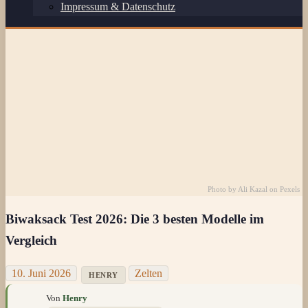
Impressum & Datenschutz
Photo by
Ali Kazal
on
Pexels
Biwaksack Test 2026: Die 3 besten Modelle im
Vergleich
10. Juni 2026
Zelten
HENRY
Von
Henry