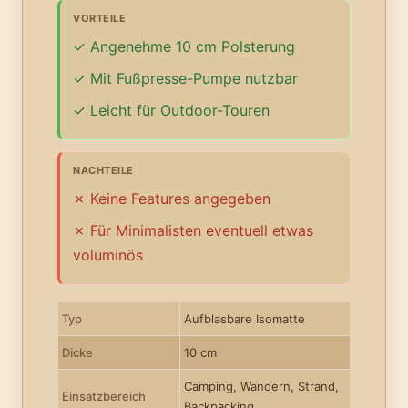
VORTEILE
Angenehme 10 cm Polsterung
Mit Fußpresse-Pumpe nutzbar
Leicht für Outdoor-Touren
NACHTEILE
Keine Features angegeben
Für Minimalisten eventuell etwas
voluminös
Typ
Aufblasbare Isomatte
Dicke
10 cm
Camping, Wandern, Strand,
Einsatzbereich
Backpacking