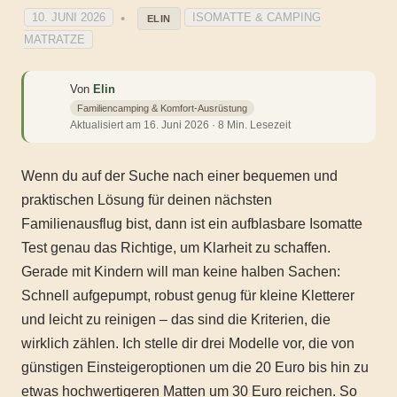
10. JUNI 2026
ISOMATTE & CAMPING
ELIN
MATRATZE
Von
Elin
Familiencamping & Komfort-Ausrüstung
Aktualisiert am 16. Juni 2026 · 8 Min. Lesezeit
Wenn du auf der Suche nach einer bequemen und
praktischen Lösung für deinen nächsten
Familienausflug bist, dann ist ein aufblasbare Isomatte
Test genau das Richtige, um Klarheit zu schaffen.
Gerade mit Kindern will man keine halben Sachen:
Schnell aufgepumpt, robust genug für kleine Kletterer
und leicht zu reinigen – das sind die Kriterien, die
wirklich zählen. Ich stelle dir drei Modelle vor, die von
günstigen Einsteigeroptionen um die 20 Euro bis hin zu
etwas hochwertigeren Matten um 30 Euro reichen. So