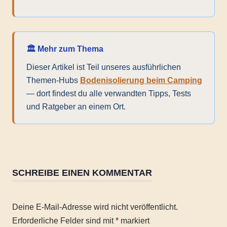
🏛️ Mehr zum Thema
Dieser Artikel ist Teil unseres ausführlichen
Themen-Hubs
Bodenisolierung beim Camping
— dort findest du alle verwandten Tipps, Tests
und Ratgeber an einem Ort.
Camping
Campingausrüstung
SCHREIBE EINEN KOMMENTAR
Isomatte
Matte
Deine E-Mail-Adresse wird nicht veröffentlicht.
Outdoor
Erforderliche Felder sind mit
*
markiert
Schlafkomfort