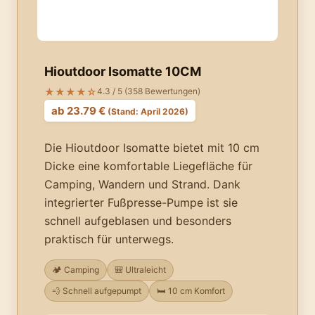
Hioutdoor Isomatte 10CM
★★★★☆
4.3 / 5 (358 Bewertungen)
ab 23.79 €
(Stand: April 2026)
Die Hioutdoor Isomatte bietet mit 10 cm
Dicke eine komfortable Liegefläche für
Camping, Wandern und Strand. Dank
integrierter Fußpresse-Pumpe ist sie
schnell aufgeblasen und besonders
praktisch für unterwegs.
🏕️ Camping
🎒 Ultraleicht
💨 Schnell aufgepumpt
🛏️ 10 cm Komfort