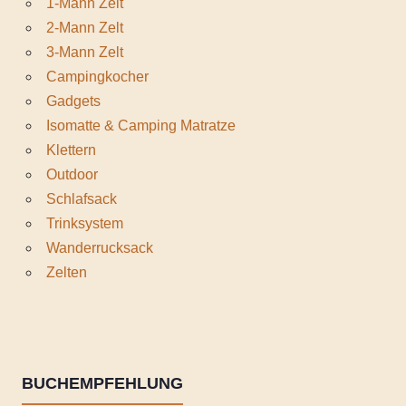
1-Mann Zelt
2-Mann Zelt
3-Mann Zelt
Campingkocher
Gadgets
Isomatte & Camping Matratze
Klettern
Outdoor
Schlafsack
Trinksystem
Wanderrucksack
Zelten
BUCHEMPFEHLUNG