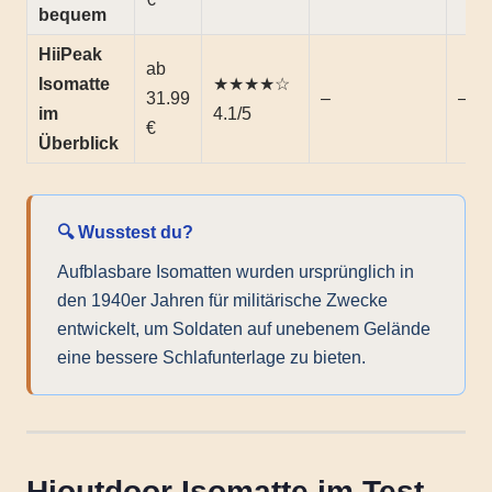
bequem
HiiPeak
ab
Isomatte
★★★★☆
31.99
–
–
im
4.1/5
€
Überblick
🔍 Wusstest du?
Aufblasbare Isomatten wurden ursprünglich in
den 1940er Jahren für militärische Zwecke
entwickelt, um Soldaten auf unebenem Gelände
eine bessere Schlafunterlage zu bieten.
Hioutdoor Isomatte im Test