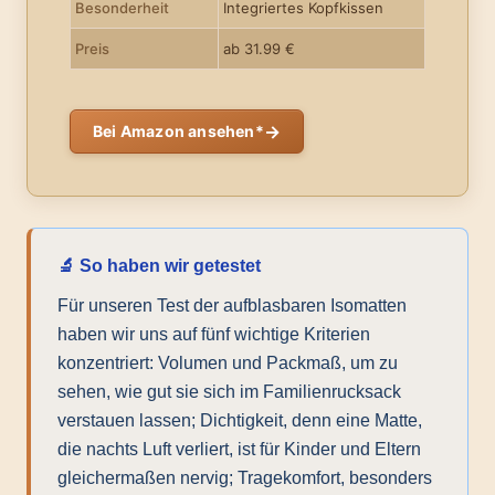
Besonderheit
Integriertes Kopfkissen
Preis
ab 31.99 €
→
Bei Amazon ansehen*
🔬 So haben wir getestet
Für unseren Test der aufblasbaren Isomatten
haben wir uns auf fünf wichtige Kriterien
konzentriert: Volumen und Packmaß, um zu
sehen, wie gut sie sich im Familienrucksack
verstauen lassen; Dichtigkeit, denn eine Matte,
die nachts Luft verliert, ist für Kinder und Eltern
gleichermaßen nervig; Tragekomfort, besonders