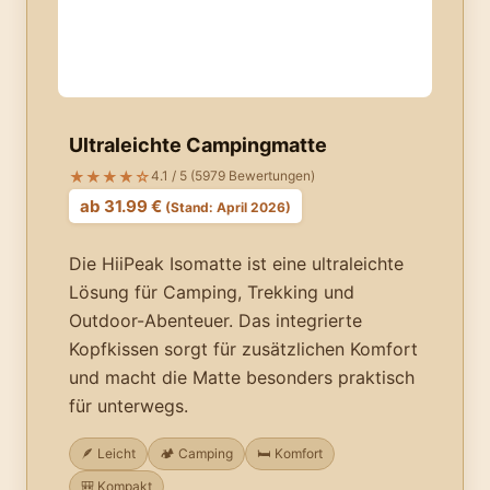
Ultraleichte Campingmatte
★★★★☆
4.1 / 5 (5979 Bewertungen)
ab 31.99 €
(Stand: April 2026)
Die HiiPeak Isomatte ist eine ultraleichte
Lösung für Camping, Trekking und
Outdoor-Abenteuer. Das integrierte
Kopfkissen sorgt für zusätzlichen Komfort
und macht die Matte besonders praktisch
für unterwegs.
🪶 Leicht
🏕️ Camping
🛏️ Komfort
🎒 Kompakt