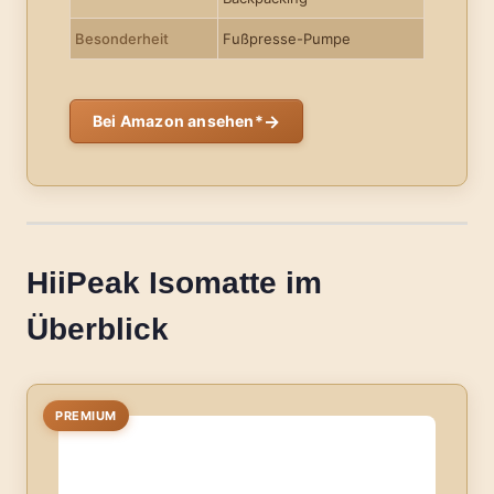
Besonderheit
Fußpresse-Pumpe
→
Bei Amazon ansehen*
HiiPeak Isomatte im
Überblick
PREMIUM