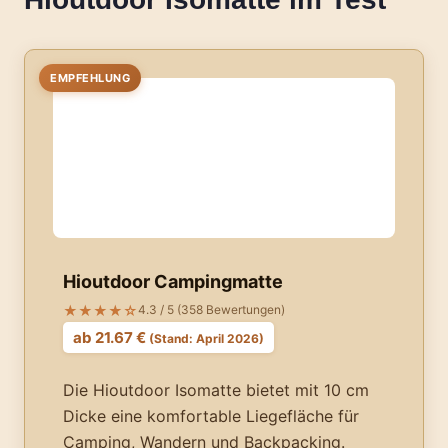
EMPFEHLUNG
Hioutdoor Campingmatte
★★★★☆
4.3 / 5 (358 Bewertungen)
ab 21.67 €
(Stand: April 2026)
Die Hioutdoor Isomatte bietet mit 10 cm
Dicke eine komfortable Liegefläche für
Camping, Wandern und Backpacking.