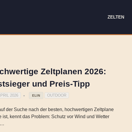
ZELTEN
chwertige Zeltplanen 2026:
stsieger und Preis-Tipp
APRIL 2026
OUTDOOR
ELIN
uf der Suche nach der besten, hochwertigen Zeltplane
 ist, kennt das Problem: Schutz vor Wind und Wetter
s…