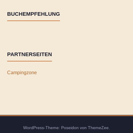
BUCHEMPFEHLUNG
PARTNERSEITEN
Campingzone
WordPress-Theme: Poseidon von ThemeZee.