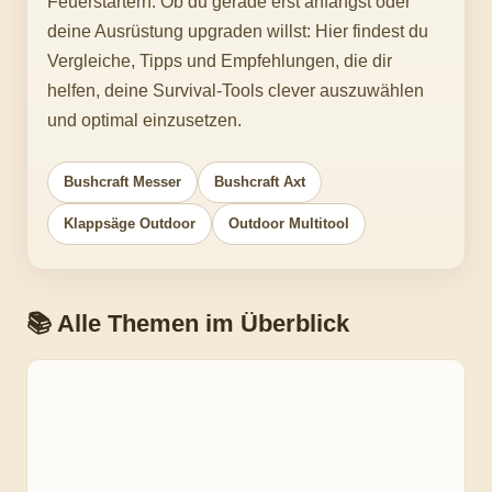
Feuerstartern. Ob du gerade erst anfängst oder
deine Ausrüstung upgraden willst: Hier findest du
Vergleiche, Tipps und Empfehlungen, die dir
helfen, deine Survival-Tools clever auszuwählen
und optimal einzusetzen.
Bushcraft Messer
Bushcraft Axt
Klappsäge Outdoor
Outdoor Multitool
📚 Alle Themen im Überblick